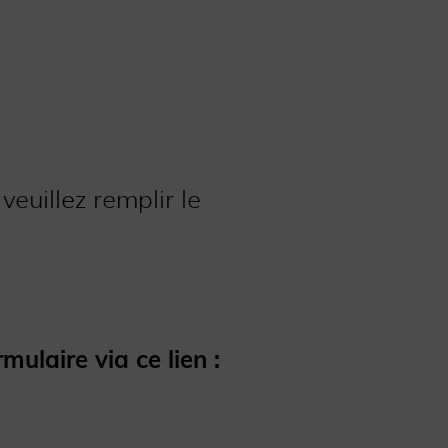
euillez remplir le
ulaire via ce lien :