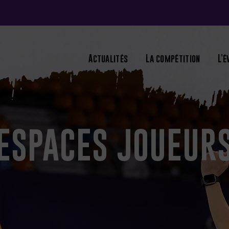
Actualités
La compétition
L’
ESPACES JOUEUR