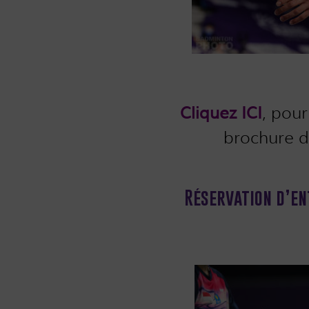
Cliquez ICI
, pour
brochure d
Réservation d’e