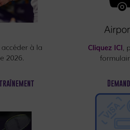
 accéder à la
Cliquez ICI
, 
e 2026.
formulair
ntraînement
Demand