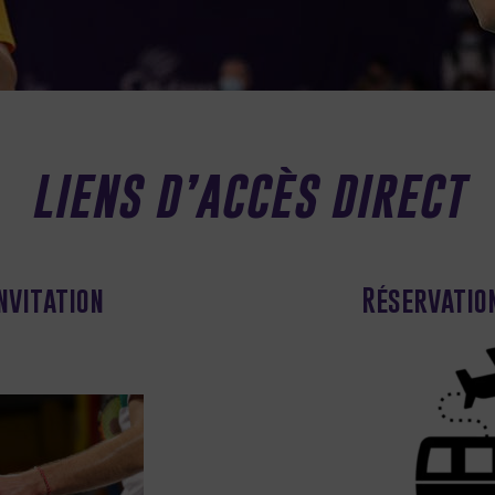
LIENS D’ACCÈS DIRECT
nvitation
Réservatio