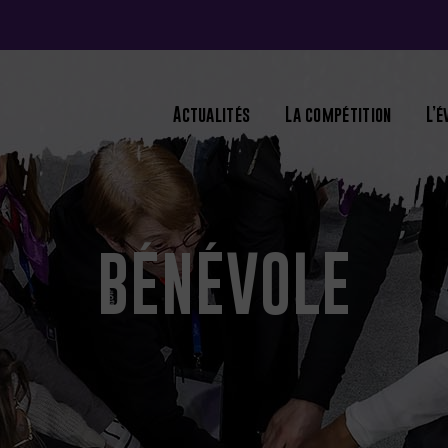
Actualités
La compétition
L’
BÉNÉVOLE