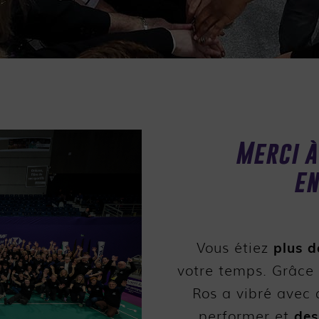
Merci à
en
plus d
Vous étiez
votre temps. Grâce 
Ros a vibré avec
des
performer et