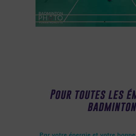
Pour toutes les é
badminton
Par votre énergie et votre bonn