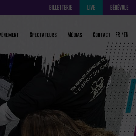
BILLETTERIE
LIVE
BÉNÉVOLE
évènement
Spectateurs
Médias
Contact
FR
EN