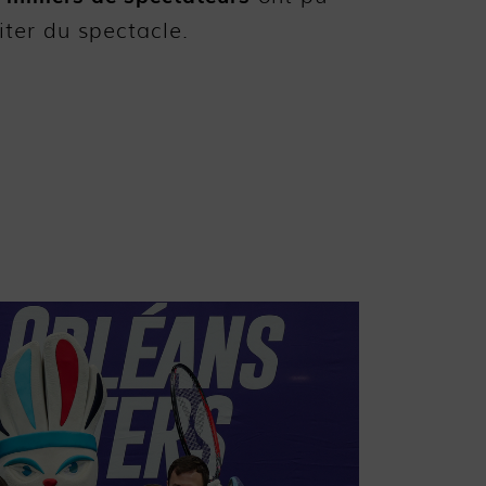
iter du spectacle.