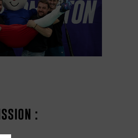
ssion :