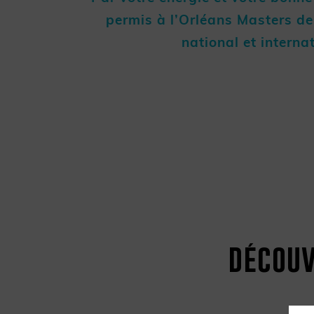
permis à l’Orléans Masters de 
national et interna
découv