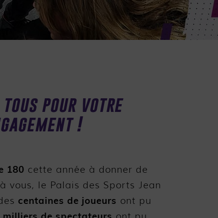
 tous pour votre
gagement !
e 180
cette année à donner de
à vous, le Palais des Sports Jean
centaines de joueurs
 des
ont pu
 milliers de spectateurs
ont pu