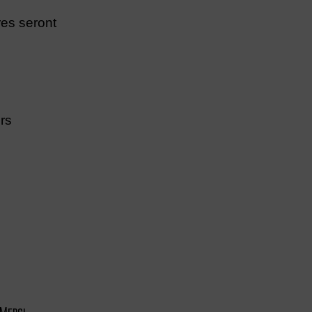
es seront
rs