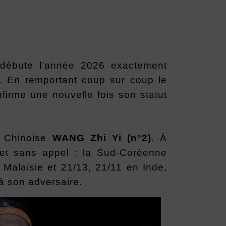
 débute l’année 2026 exactement
e. En remportant coup sur coup le
nfirme une nouvelle fois son statut
la Chinoise
WANG Zhi Yi (n°2)
. À
e et sans appel : la Sud-Coréenne
Malaisie et 21/13, 21/11 en Inde,
 à son adversaire.