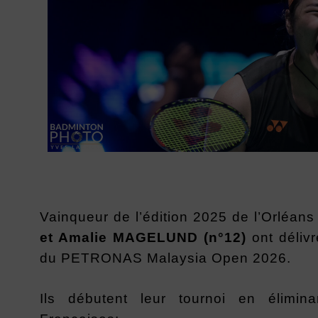
Vainqueur de l’édition 2025 de l’Orléan
et Amalie MAGELUND
(n°12)
ont délivr
du PETRONAS Malaysia Open 2026.
Ils débutent leur tournoi en élimin