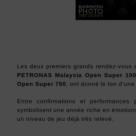
Les deux premiers grands rendez-vous du
PETRONAS Malaysia Open Super 10
Open Super 750
, ont donné le ton d’un
Entre confirmations et performances 
symbolisent une année riche en émotions,
un niveau de jeu déjà très relevé.