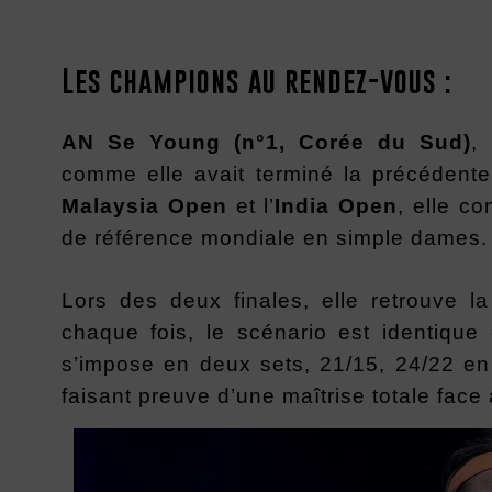
Les champions au rendez-vous :
AN Se Young
(n°1, Corée du Sud)
,
comme elle avait terminé la précédent
Malaysia Open
et l’
India Open
, elle co
de référence mondiale en simple dames.
Lors des deux finales, elle retrouve 
chaque fois, le scénario est identiqu
s’impose en deux sets, 21/15, 24/22 en 
faisant preuve d’une maîtrise totale face