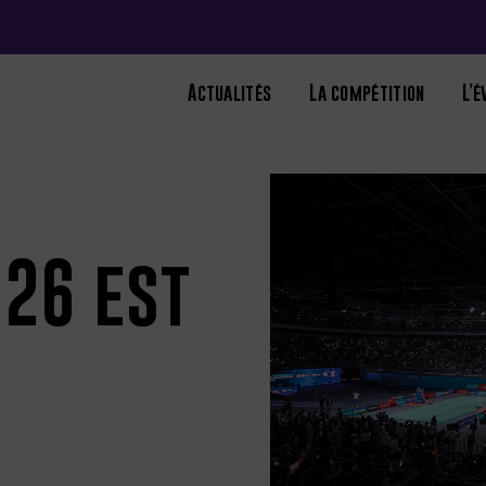
Actualités
La compétition
L’
026 est