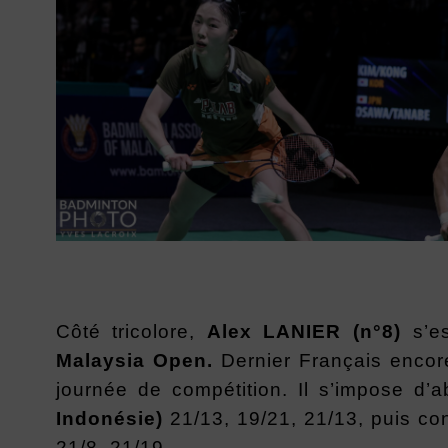
Côté tricolore,
Alex LANIER
(n°8)
s’es
Malaysia Open.
Dernier Français encore
journée de compétition.
Il s’impose d’
Indonésie)
21/13, 19/21, 21/13, puis co
21/8, 21/19.