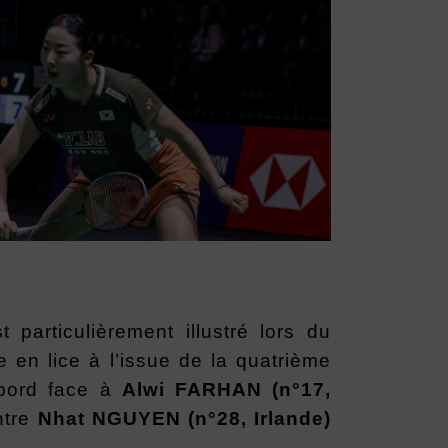
t particulièrement illustré lors du
 en lice à l’issue de la quatrième
abord face à
Alwi FARHAN (n°17,
ntre
Nhat NGUYEN (n°28, Irlande)