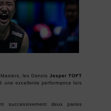
s Masters, les Danois
Jesper TOFT
é une excellente performance lors
ant successivement deux paires