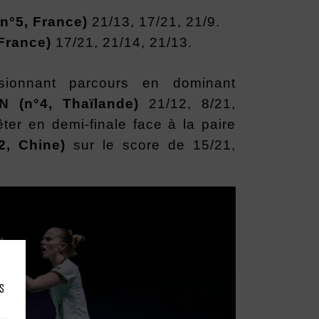
°5, France)
21/13, 17/21, 21/9.
France)
17/21, 21/14, 21/13.
sionnant parcours en dominant
n°4, Thaïlande)
21/12, 8/21,
êter en demi-finale face à la paire
, Chine)
sur le score de 15/21,
s