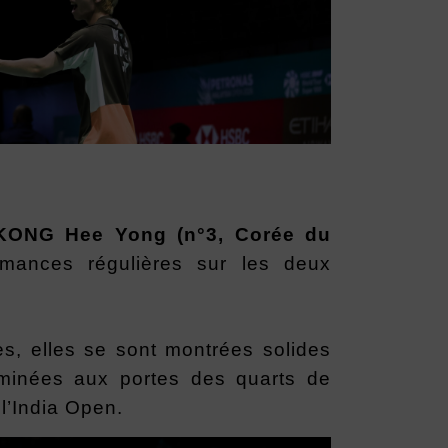
KONG Hee Yong (n°3, Corée du
mances régulières sur les deux
s, elles se sont montrées solides
liminées aux portes des quarts de
l’India Open.