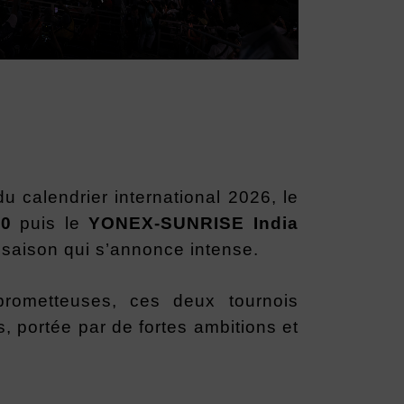
 calendrier international 2026, le
00
puis le
YONEX-SUNRISE India
e saison qui s’annonce intense.
prometteuses, ces deux tournois
 portée par de fortes ambitions et