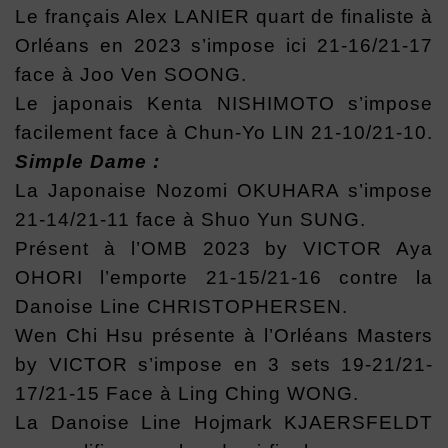
Le français Alex LANIER quart de finaliste à
Orléans en 2023 s’impose ici 21-16/21-17
face à Joo Ven SOONG.
Le japonais Kenta NISHIMOTO s’impose
facilement face à Chun-Yo LIN 21-10/21-10.
Simple Dame :
La Japonaise Nozomi OKUHARA s’impose
21-14/21-11 face à Shuo Yun SUNG.
Présent à l’OMB 2023 by VICTOR Aya
OHORI l’emporte 21-15/21-16 contre la
Danoise Line CHRISTOPHERSEN.
Wen Chi Hsu présente à l’Orléans Masters
by VICTOR s’impose en 3 sets 19-21/21-
17/21-15 Face à Ling Ching WONG.
La Danoise Line Hojmark KJAERSFELDT