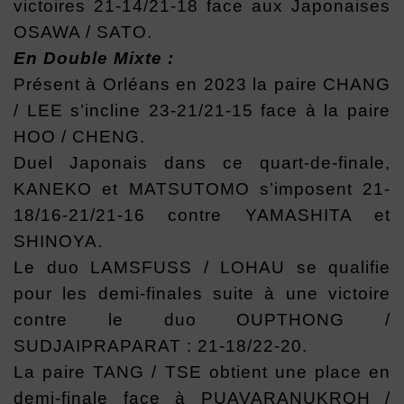
victoires 21-14/21-18 face aux Japonaises
OSAWA / SATO.
En Double Mixte :
Présent à Orléans en 2023 la paire CHANG
/ LEE s’incline 23-21/21-15 face à la paire
HOO / CHENG.
Duel Japonais dans ce quart-de-finale,
KANEKO et MATSUTOMO s’imposent 21-
18/16-21/21-16 contre YAMASHITA et
SHINOYA.
Le duo LAMSFUSS / LOHAU se qualifie
pour les demi-finales suite à une victoire
contre le duo OUPTHONG /
SUDJAIPRAPARAT : 21-18/22-20.
La paire TANG / TSE obtient une place en
demi-finale face à PUAVARANUKROH /