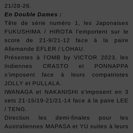
21/28-26.
En Double Dames :
Tête de série numéro 1, les Japonaises
FUKUSHIMA / HIROTA l’emportent sur le
score de 21-9/21-12 face à la paire
Allemande EFLER / LOHAU.
Présentes à l’OMB by VICTOR 2023, les
Indiennes CRASTO et PONNAPPA
s’imposent face à leurs compatriotes
JOLLY et PULLALA.
IWANAGA et NAKANISHI s’imposent en 3
sets 21-15/19-21/21-14 face à la paire LEE
/ TENG.
Direction les demi-finales pour les
Australiennes MAPASA et YU suites à leurs