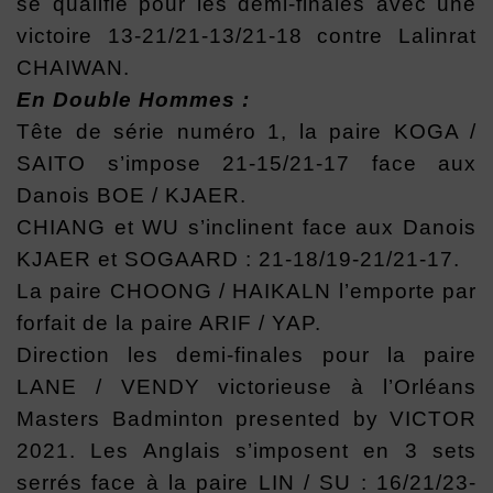
se qualifie pour les demi-finales avec une
victoire 13-21/21-13/21-18 contre Lalinrat
CHAIWAN.
En Double Hommes :
Tête de série numéro 1, la paire KOGA /
SAITO s’impose 21-15/21-17 face aux
Danois BOE / KJAER.
CHIANG et WU s’inclinent face aux Danois
KJAER et SOGAARD : 21-18/19-21/21-17.
La paire CHOONG / HAIKALN l’emporte par
forfait de la paire ARIF / YAP.
Direction les demi-finales pour la paire
LANE / VENDY victorieuse à l’Orléans
Masters Badminton presented by VICTOR
2021. Les Anglais s’imposent en 3 sets
serrés face à la paire LIN / SU : 16/21/23-