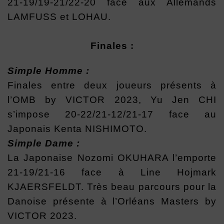
21-19/19-21/22-20 face aux Allemands
LAMFUSS et LOHAU.
Finales :
Simple Homme :
Finales entre deux joueurs présents à
l’OMB by VICTOR 2023, Yu Jen CHI
s’impose 20-22/21-12/21-17 face au
Japonais Kenta NISHIMOTO.
Simple Dame :
La Japonaise Nozomi OKUHARA l’emporte
21-19/21-16 face à Line Hojmark
KJAERSFELDT. Très beau parcours pour la
Danoise présente à l’Orléans Masters by
VICTOR 2023.